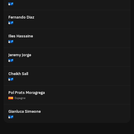
Fernando Diaz
Ilies Hassaine
Jeremy Jorge
Cheikh Sall
Pol Prats Moragrega
Espagne
Gianluca Simeone