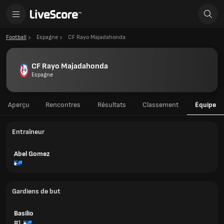
Football
Espagne
CF Rayo Majadahonda
CF Rayo Majadahonda
Espagne
Aperçu
Rencontres
Résultats
Classement
Équipe
Entraîneur
Abel Gomez
Gardiens de but
Basilio
#1