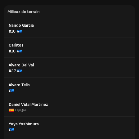
Milieux de terrain
Nando Garcia
#10
Carlitos
#10
Alvaro Del Val
#27
Alvaro Telis
Daniel Vidal Martínez
Espagne
Yuya Yoshimura