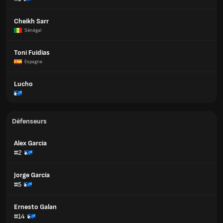
Cheikh Sarr
Sénégal
Toni Fuidias
Espagne
Lucho
Défenseurs
Alex Garcia
#2
Jorge Garcia
#5
Ernesto Galan
#14