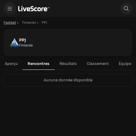
Football
Finlande
PPJ
PPJ
Finlande
Aperçu
Rencontres
Résultats
Classement
Équipe
Aucune donnée disponible