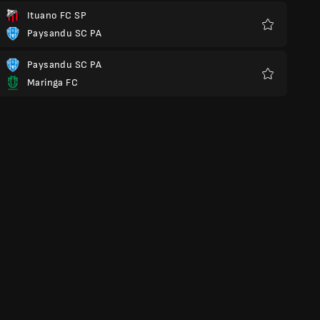
Ituano FC SP
Paysandu SC PA
Favoris
Paysandu SC PA
Maringa FC
Favoris