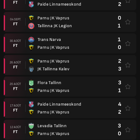
FT
2
Paide Linnameeskond
0
Parnu JK Vaprus
04 SEPT.
FT
1
Tallinna JK Legion
1
Trans Narva
30 AOÛT
FT
0
Parnu JK Vaprus
2
Parnu JK Vaprus
26 AOÛT
FT
3
JK Tallinna Kalev
3
Flora Tallinn
20 AOÛT
FT
1
Parnu JK Vaprus
4
Paide Linnameeskond
17 AOÛT
FT
2
Parnu JK Vaprus
3
Levadia Tallinn
12 AOÛT
FT
0
Parnu JK Vaprus