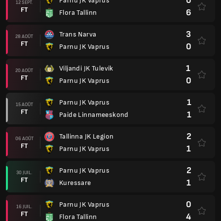
0
Parnu JK Vaprus
12 SEPT.
FT
6
Flora Tallinn
3
Trans Narva
28 AOÛT
FT
0
Parnu JK Vaprus
1
Viljandi JK Tulevik
20 AOÛT
FT
0
Parnu JK Vaprus
1
Parnu JK Vaprus
15 AOÛT
FT
1
Paide Linnameeskond
2
Tallinna JK Legion
06 AOÛT
FT
1
Parnu JK Vaprus
2
Parnu JK Vaprus
30 JUIL.
FT
1
Kuressare
0
Parnu JK Vaprus
16 JUIL.
FT
4
Flora Tallinn