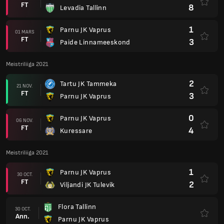
FT
8
Levadia Tallinn
1
Parnu JK Vaprus
01 MARS
FT
3
Paide Linnameeskond
Meistriliiga 2021
2
Tartu JK Tammeka
21 NOV.
FT
3
Parnu JK Vaprus
0
Parnu JK Vaprus
06 NOV.
FT
4
Kuressare
Meistriliiga 2021
1
Parnu JK Vaprus
30 OCT.
FT
2
Viljandi JK Tulevik
Flora Tallinn
30 OCT.
Ann.
Parnu JK Vaprus