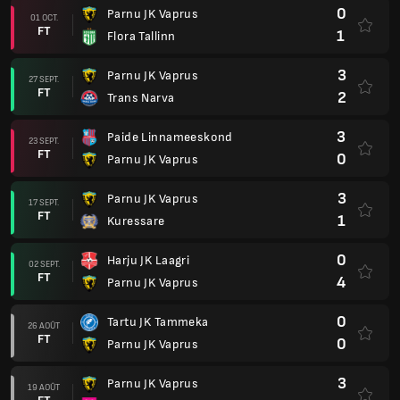
0
Parnu JK Vaprus
01 OCT.
FT
1
Flora Tallinn
3
Parnu JK Vaprus
27 SEPT.
FT
2
Trans Narva
3
Paide Linnameeskond
23 SEPT.
FT
0
Parnu JK Vaprus
3
Parnu JK Vaprus
17 SEPT.
FT
1
Kuressare
0
Harju JK Laagri
02 SEPT.
FT
4
Parnu JK Vaprus
0
Tartu JK Tammeka
26 AOÛT
FT
0
Parnu JK Vaprus
3
Parnu JK Vaprus
19 AOÛT