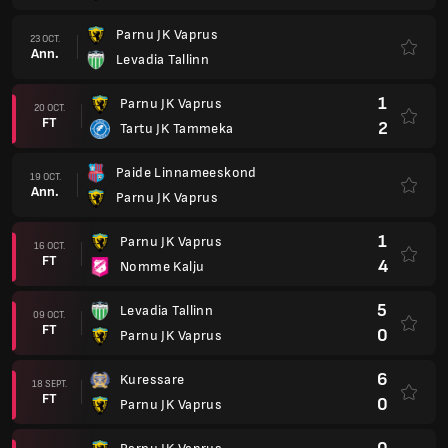
Parnu JK Vaprus
23 OCT.
Ann.
Levadia Tallinn
1
Parnu JK Vaprus
20 OCT.
FT
2
Tartu JK Tammeka
Paide Linnameeskond
19 OCT.
Ann.
Parnu JK Vaprus
1
Parnu JK Vaprus
16 OCT.
FT
4
Nomme Kalju
5
Levadia Tallinn
09 OCT.
FT
0
Parnu JK Vaprus
6
Kuressare
18 SEPT.
FT
0
Parnu JK Vaprus