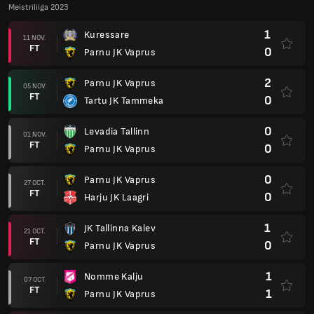
Meistriliiga 2023
1
Kuressare
11 NOV.
FT
0
Parnu JK Vaprus
2
Parnu JK Vaprus
05 NOV.
FT
0
Tartu JK Tammeka
0
Levadia Tallinn
01 NOV.
FT
0
Parnu JK Vaprus
0
Parnu JK Vaprus
27 OCT.
FT
0
Harju JK Laagri
1
JK Tallinna Kalev
21 OCT.
FT
0
Parnu JK Vaprus
1
Nomme Kalju
07 OCT.
FT
1
Parnu JK Vaprus