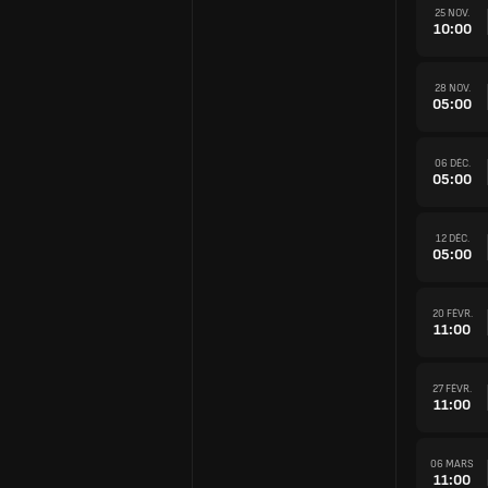
25 NOV.
10:00
28 NOV.
05:00
06 DÉC.
05:00
12 DÉC.
05:00
20 FÉVR.
11:00
27 FÉVR.
11:00
06 MARS
11:00