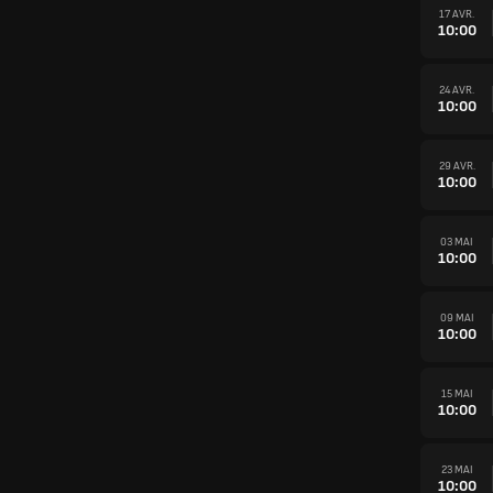
17 AVR.
10:00
24 AVR.
10:00
29 AVR.
10:00
03 MAI
10:00
09 MAI
10:00
15 MAI
10:00
23 MAI
10:00