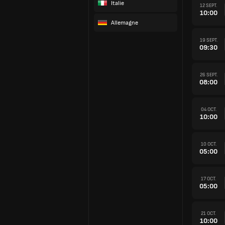
Italie
12 SEPT.
10:00
Allemagne
19 SEPT.
09:30
26 SEPT.
08:00
04 OCT.
10:00
10 OCT.
05:00
17 OCT.
05:00
21 OCT.
10:00