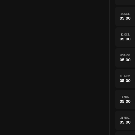
24 OCT.
05:00
31 OCT.
05:00
03 NOV.
05:00
08 NOV.
05:00
14 NOV.
05:00
21 NOV.
05:00