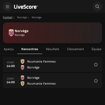
Football
Norvège
Norvège
Norvège
Norvège
Aperçu
Rencontres
Résultats
Classement
Équipe
Roumanie Femmes
07 OCT.
14:00
Norvège
Favoris
Norvège
13 OCT.
14:00
Roumanie Femmes
Favoris