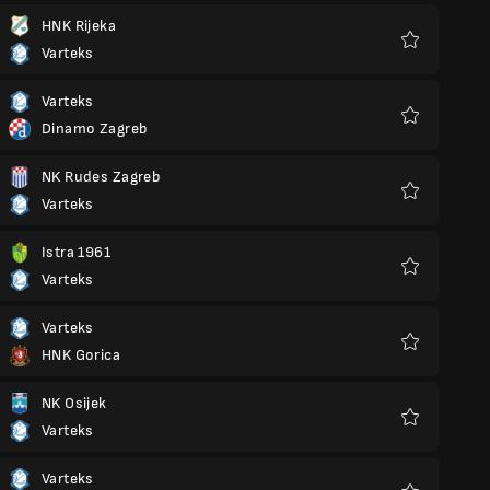
HNK Rijeka
Varteks
Favoris
Varteks
Dinamo Zagreb
Favoris
NK Rudes Zagreb
Varteks
Favoris
Istra 1961
Varteks
Favoris
Varteks
HNK Gorica
Favoris
NK Osijek
Varteks
Favoris
Varteks