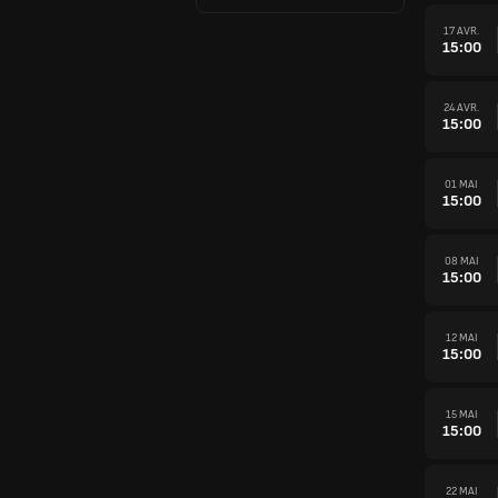
17 AVR.
15:00
24 AVR.
15:00
01 MAI
15:00
08 MAI
15:00
12 MAI
15:00
15 MAI
15:00
22 MAI