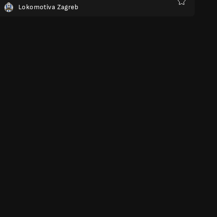
Lokomotiva Zagreb
Favoris