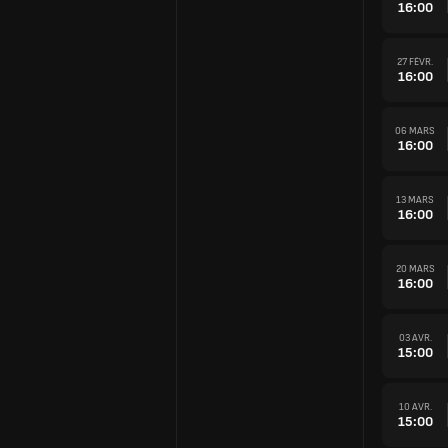
16:00
27 FÉVR.
16:00
06 MARS
16:00
13 MARS
16:00
20 MARS
16:00
03 AVR.
15:00
10 AVR.
15:00