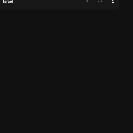
Israel
1
3
-3
0