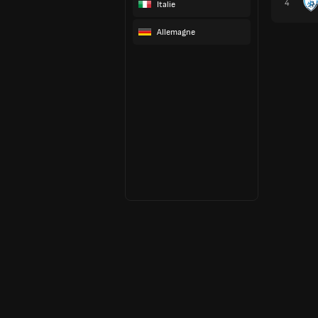
4
Italie
Allemagne