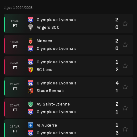
Ligue 1 2024/2025
2
Olympique Lyonnais
17 MAI
FT
0
Angers SCO
2
Monaco
10 MAI
FT
0
Olympique Lyonnais
1
Olympique Lyonnais
04 MAI
FT
2
RC Lens
4
Olympique Lyonnais
26 AVR.
FT
1
Stade Rennais
2
AS Saint-Etienne
20 AVR.
FT
1
Olympique Lyonnais
1
AJ Auxerre
13 AVR.
FT
3
Olympique Lyonnais