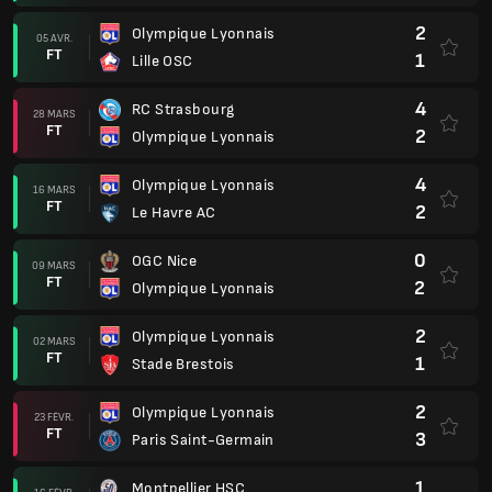
2
Olympique Lyonnais
05 AVR.
FT
1
Lille OSC
4
RC Strasbourg
28 MARS
FT
2
Olympique Lyonnais
4
Olympique Lyonnais
16 MARS
FT
2
Le Havre AC
0
OGC Nice
09 MARS
FT
2
Olympique Lyonnais
2
Olympique Lyonnais
02 MARS
FT
1
Stade Brestois
2
Olympique Lyonnais
23 FÉVR.
FT
3
Paris Saint-Germain
1
Montpellier HSC