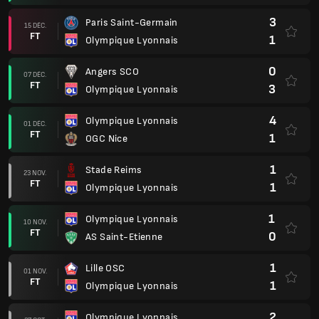
3
Paris Saint-Germain
15 DÉC.
FT
1
Olympique Lyonnais
0
Angers SCO
07 DÉC.
FT
3
Olympique Lyonnais
4
Olympique Lyonnais
01 DÉC.
FT
1
OGC Nice
1
Stade Reims
23 NOV.
FT
1
Olympique Lyonnais
1
Olympique Lyonnais
10 NOV.
FT
0
AS Saint-Etienne
1
Lille OSC
01 NOV.
FT
1
Olympique Lyonnais
2
Olympique Lyonnais