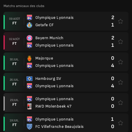
Matchs amicaux des clubs
2
Olympique Lyonnais
09 AOÛT
FT
1
Getafe CF
2
Bayern Munich
02 AOÛT
FT
1
Olympique Lyonnais
0
Majorque
30 JUIL.
FT
4
Olympique Lyonnais
0
Hambourg SV
26 JUIL.
FT
4
Olympique Lyonnais
0
Olympique Lyonnais
23 JUIL.
FT
0
RWD Molenbeek 47
1
Olympique Lyonnais
19 JUIL.
FT
0
FC Villefranche Beaujolais