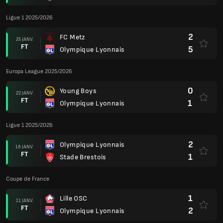
Ligue 1 2025/2026
2
FC Metz
25 JANV.
FT
5
Olympique Lyonnais
Europa League 2025/2026
0
Young Boys
22 JANV.
FT
1
Olympique Lyonnais
Ligue 1 2025/2026
2
Olympique Lyonnais
18 JANV.
FT
1
Stade Brestois
Coupe de France
1
Lille OSC
11 JANV.
FT
2
Olympique Lyonnais