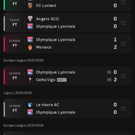
FT
0
FC Lorient
0
Angers SCO
05 AVR.
FT
0
Olympique Lyonnais
1
Olympique Lyonnais
22 MARS
FT
2
Monaco
Europa League 2025/2026
0
Olympique Lyonnais
(1)
19 MARS
FT
2
Celta Vigo
(3)
Ligue 1 2025/2026
0
Le Havre AC
15 MARS
FT
0
Olympique Lyonnais
Europa League 2025/2026