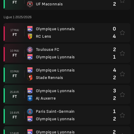
FT
2
UF Maconnais
Ligue 1 2025/2026
0
Olympique Lyonnais
17 MAI
FT
4
RC Lens
2
Toulouse FC
10 MAI
FT
1
Olympique Lyonnais
4
Olympique Lyonnais
03 MAI
FT
2
Stade Rennais
3
Olympique Lyonnais
25 AVR.
FT
2
AJ Auxerre
1
Paris Saint-Germain
19 AVR.
FT
2
Olympique Lyonnais
2
Olympique Lyonnais
12 AVR.