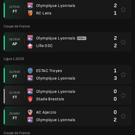
2
Olympique Lyonnais
12 FÉVR.
FT
1
RC Lens
Coupe de France
2
Olympique Lyonnais
08 FÉVR.
AP
2
Lille OSC
Ligue 1 22/23
1
ESTAC Troyes
04 FÉVR.
FT
3
Olympique Lyonnais
0
Olympique Lyonnais
01 FÉVR.
FT
0
Stade Brestois
0
AC Ajaccio
29 JANV.
FT
2
Olympique Lyonnais
Coupe de France