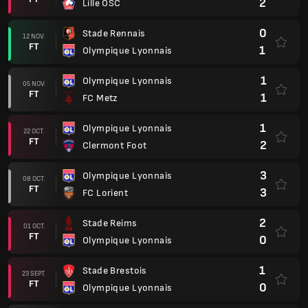
2
Lille OSC
0
Stade Rennais
12 NOV.
FT
1
Olympique Lyonnais
1
Olympique Lyonnais
05 NOV.
FT
1
FC Metz
1
Olympique Lyonnais
22 OCT.
FT
2
Clermont Foot
3
Olympique Lyonnais
08 OCT.
FT
3
FC Lorient
2
Stade Reims
01 OCT.
FT
0
Olympique Lyonnais
1
Stade Brestois
23 SEPT.
FT
0
Olympique Lyonnais