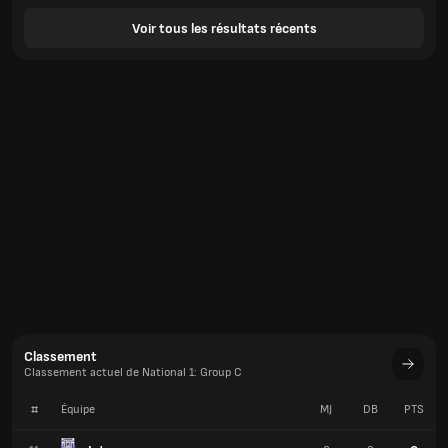
Voir tous les résultats récents
Classement
Classement actuel de National 1: Group C
#
Équipe
MJ
DB
PTS