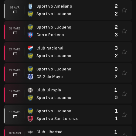
1
Club Olimpia
17 MARS
FT
0
Sportivo Luqueno
1
Sportivo Luqueno
13 MARS
FT
1
Sportivo San Lorenzo
1
Club Libertad
07 MARS
FT
0
Sportivo Luqueno
0
Sportivo Luqueno
02 MARS
FT
1
Rubio Nu
1
Sportivo Trinidense
25 FÉVR.
FT
1
Sportivo Luqueno
3
Sportivo Luqueno
23 FÉVR.
FT
2
Club Guaraní
1
Recoleta
13 FÉVR.
FT