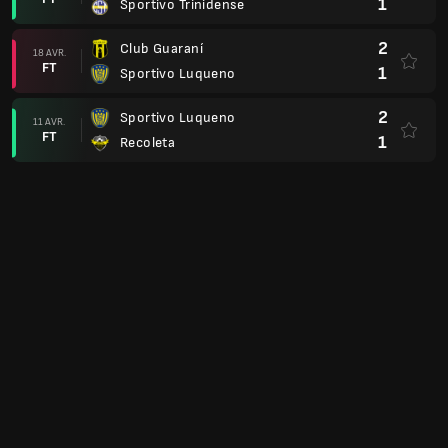
1
Sportivo Trinidense
2
Club Guaraní
18 AVR.
FT
1
Sportivo Luqueno
2
Sportivo Luqueno
11 AVR.
FT
1
Recoleta
2
Sportivo Ameliano
05 AVR.
FT
2
Sportivo Luqueno
2
Sportivo Luqueno
31 MARS
FT
3
Cerro Porteno
3
Club Nacional
27 MARS
FT
2
Sportivo Luqueno
0
Sportivo Luqueno
22 MARS
FT
2
CS 2 de Mayo