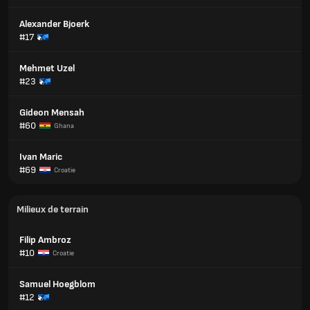
Alexander Bjoerk
#17
Mehmet Uzel
#23
Gideon Mensah
#60
Ghana
Ivan Maric
#69
Croatie
Milieux de terrain
Filip Ambroz
#10
Croatie
Samuel Hoegblom
#12