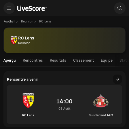
Football
Reunion
RC Lens
RC Lens
Reunion
Aperçu
Rencontres
Résultats
Classement
Équipe
Stati
Rencontre à venir
14:00
08 Août
RC Lens
Sunderland AFC