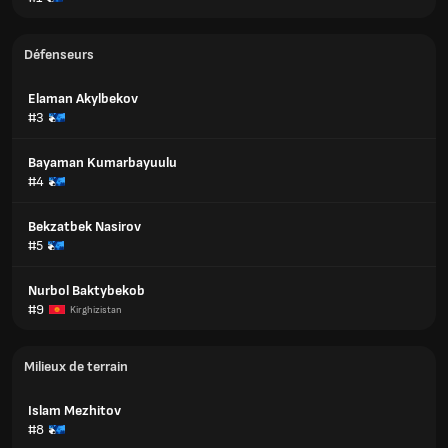
Défenseurs
Elaman Akylbekov
#3
Bayaman Kumarbayuulu
#4
Bekzatbek Nasirov
#5
Nurbol Baktybekob
#9
Kirghizistan
Milieux de terrain
Islam Mezhitov
#8