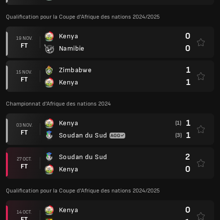
Qualification pour la Coupe d'Afrique des nations 2024/2025
0
Kenya
19 NOV.
FT
0
Namibie
1
Zimbabwe
15 NOV.
FT
1
Kenya
Championnat d'Afrique des nations 2024
1
Kenya
(1)
03 NOV.
FT
1
Soudan du Sud
(3)
2
Soudan du Sud
27 OCT.
FT
0
Kenya
Qualification pour la Coupe d'Afrique des nations 2024/2025
0
Kenya
14 OCT.
FT