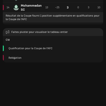
Mohammedan
3
14
13
-25
0
3
10
SC
Résultat de la Coupe fourni 1 position supplémentaire en qualifications pour
la Coupe de l’AFC
Faites pivoter pour visualiser le tableau entier
Clé
Qualification pour la Coupe de l'AFC
Relégation