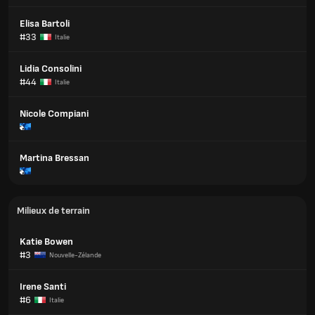
Elisa Bartoli
#33
Italie
Lidia Consolini
#44
Italie
Nicole Compiani
Martina Bressan
Milieux de terrain
Katie Bowen
#3
Nouvelle-Zélande
Irene Santi
#6
Italie