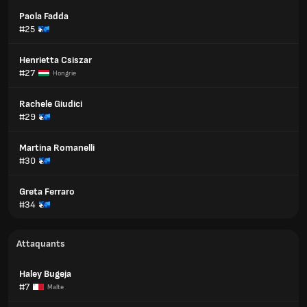
Paola Fadda
#25
Henrietta Csiszar
#27
Hongrie
Rachele Giudici
#29
Martina Romanelli
#30
Greta Ferraro
#34
Attaquants
Haley Bugeja
#7
Malte