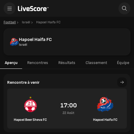
Football
Israël
Hapoel Haifa FC
Hapoel Haifa FC
Israël
Aperçu
Rencontres
Résultats
Classement
Équipe
Rencontre à venir
17:00
22 Août
Hapoel Beer Sheva FC
Hapoel Haifa FC