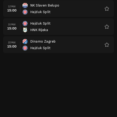
NK Slaven Belupo
12 MAI
15:00
Hajduk Split
Favoris
Hajduk Split
15 MAI
15:00
HNK Rijeka
Favoris
Dinamo Zagreb
22 MAI
15:00
Hajduk Split
Favoris