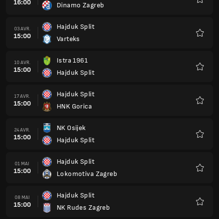
16:00
Dinamo Zagreb
Favoris
Hajduk Split
03 AVR.
15:00
Varteks
Favoris
Istra 1961
10 AVR.
15:00
Hajduk Split
Favoris
Hajduk Split
17 AVR.
15:00
HNK Gorica
Favoris
NK Osijek
24 AVR.
15:00
Hajduk Split
Favoris
Hajduk Split
01 MAI
15:00
Lokomotiva Zagreb
Favoris
Hajduk Split
08 MAI
15:00
NK Rudes Zagreb
Favoris