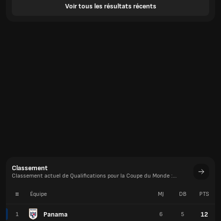
Voir tous les résultats récents
Classement
Classement actuel de Qualifications pour la Coupe du Monde :
CONCACAF
#
Équipe
MJ
DB
PTS
Panama
12
1
6
5