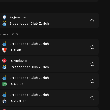
Regensdorf
Grasshopper Club Zurich
Favoris
e suisse 21/22
Grasshopper Club Zurich
FC Sion
Favoris
FC Vaduz II
Grasshopper Club Zurich
Favoris
Grasshopper Club Zurich
FC St-Gall
Favoris
Grasshopper Club Zurich
FC Zuerich
Favoris