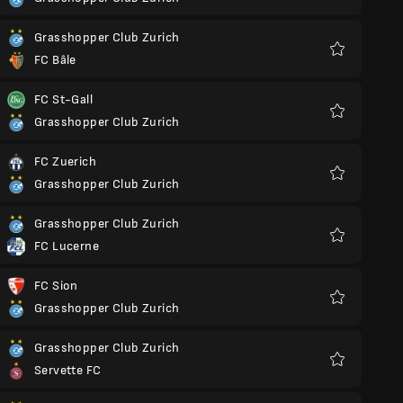
Favoris
Grasshopper Club Zurich
FC Bâle
Favoris
FC St-Gall
Grasshopper Club Zurich
Favoris
FC Zuerich
Grasshopper Club Zurich
Favoris
Grasshopper Club Zurich
FC Lucerne
Favoris
FC Sion
Grasshopper Club Zurich
Favoris
Grasshopper Club Zurich
Servette FC
Favoris