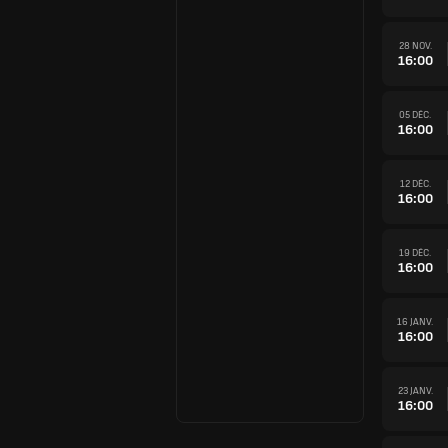
28 NOV.
16:00
05 DÉC.
16:00
12 DÉC.
16:00
19 DÉC.
16:00
16 JANV.
16:00
23 JANV.
16:00