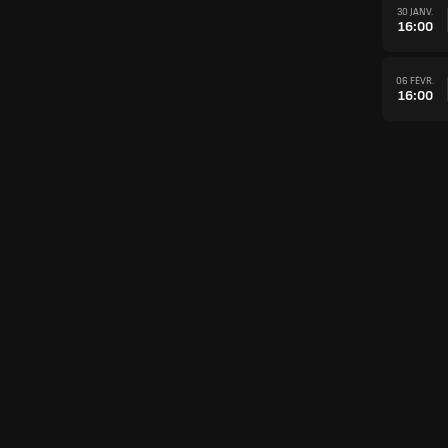
30 JANV.
16:00
06 FÉVR.
16:00