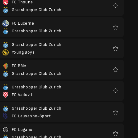
FC Thoune
Grasshopper Club Zurich
Favoris
FC Lucerne
Grasshopper Club Zurich
Favoris
Grasshopper Club Zurich
Young Boys
Favoris
FC Bâle
Grasshopper Club Zurich
Favoris
Grasshopper Club Zurich
FC Vaduz II
Favoris
Grasshopper Club Zurich
FC Lausanne-Sport
Favoris
FC Lugano
Grasshopper Club Zurich