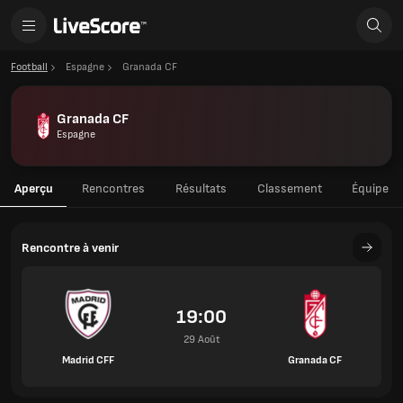
Football
Espagne
Granada CF
Granada CF
Espagne
Aperçu
Rencontres
Résultats
Classement
Équipe
Rencontre à venir
19:00
29 Août
Madrid CFF
Granada CF