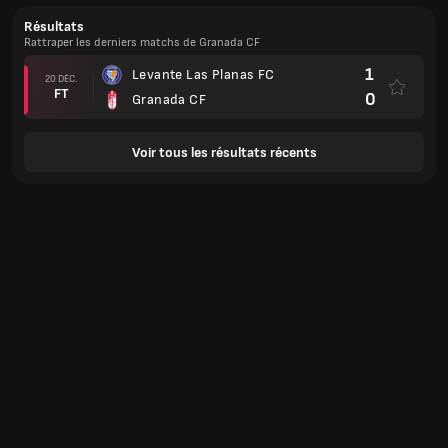
Résultats
Rattraper les derniers matchs de Granada CF
1
Levante Las Planas FC
20 DÉC.
FT
0
Granada CF
Voir tous les résultats récents