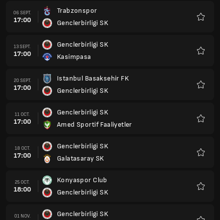
Trabzonspor
06 SEPT.
17:00
Genclerbirligi SK
Favoris
Genclerbirligi SK
13 SEPT.
17:00
Kasimpasa
Favoris
Istanbul Basaksehir FK
20 SEPT.
17:00
Genclerbirligi SK
Favoris
Genclerbirligi SK
11 OCT.
17:00
Amed Sportif Faaliyetler
Favoris
Genclerbirligi SK
18 OCT.
17:00
Galatasaray SK
Favoris
Konyaspor Club
25 OCT.
18:00
Genclerbirligi SK
Favoris
Genclerbirligi SK
01 NOV.