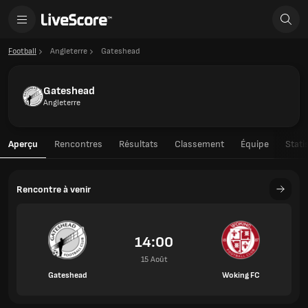
Football
Angleterre
Gateshead
Gateshead
Angleterre
Aperçu
Rencontres
Résultats
Classement
Équipe
Stati
Rencontre à venir
14:00
15 Août
Gateshead
Woking FC