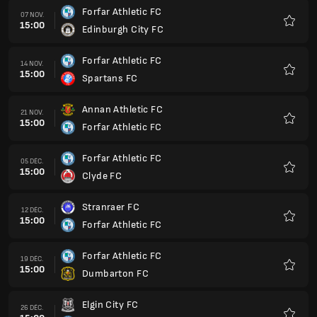
Forfar Athletic FC
07 NOV.
15:00
Edinburgh City FC
Favoris
Forfar Athletic FC
14 NOV.
15:00
Spartans FC
Favoris
Annan Athletic FC
21 NOV.
15:00
Forfar Athletic FC
Favoris
Forfar Athletic FC
05 DÉC.
15:00
Clyde FC
Favoris
Stranraer FC
12 DÉC.
15:00
Forfar Athletic FC
Favoris
Forfar Athletic FC
19 DÉC.
15:00
Dumbarton FC
Favoris
Elgin City FC
26 DÉC.