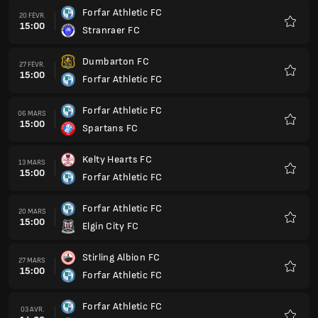
Forfar Athletic FC
20 FÉVR.
15:00
Stranraer FC
Favoris
Dumbarton FC
27 FÉVR.
15:00
Forfar Athletic FC
Favoris
Forfar Athletic FC
06 MARS
15:00
Spartans FC
Favoris
Kelty Hearts FC
13 MARS
15:00
Forfar Athletic FC
Favoris
Forfar Athletic FC
20 MARS
15:00
Elgin City FC
Favoris
Stirling Albion FC
27 MARS
15:00
Forfar Athletic FC
Favoris
Forfar Athletic FC
03 AVR.