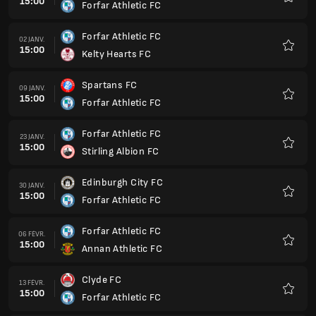
15:00
Forfar Athletic FC
Favoris
Forfar Athletic FC
02 JANV.
15:00
Kelty Hearts FC
Favoris
Spartans FC
09 JANV.
15:00
Forfar Athletic FC
Favoris
Forfar Athletic FC
23 JANV.
15:00
Stirling Albion FC
Favoris
Edinburgh City FC
30 JANV.
15:00
Forfar Athletic FC
Favoris
Forfar Athletic FC
06 FÉVR.
15:00
Annan Athletic FC
Favoris
Clyde FC
13 FÉVR.
15:00
Forfar Athletic FC
Favoris