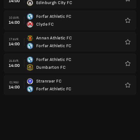
14:00
Edinburgh City FC
Favoris
Forfar Athletic FC
10 AVR.
14:00
Clyde FC
Favoris
Annan Athletic FC
17 AVR.
14:00
Forfar Athletic FC
Favoris
Forfar Athletic FC
24 AVR.
14:00
Dumbarton FC
Favoris
Stranraer FC
01 MAI
14:00
Forfar Athletic FC
Favoris