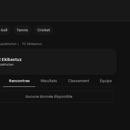
ball
Tennis
Cricket
Kazakhstan
FC Ekibastuz
 Ekibastuz
zakhstan
Rencontres
Résultats
Classement
Équipe
Aucune donnée disponible