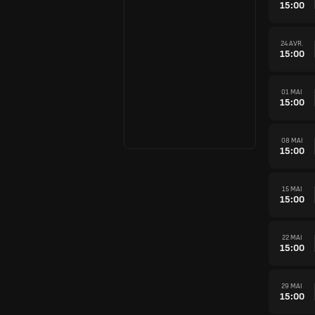
15:00
24 AVR.
15:00
01 MAI
15:00
08 MAI
15:00
15 MAI
15:00
22 MAI
15:00
29 MAI
15:00