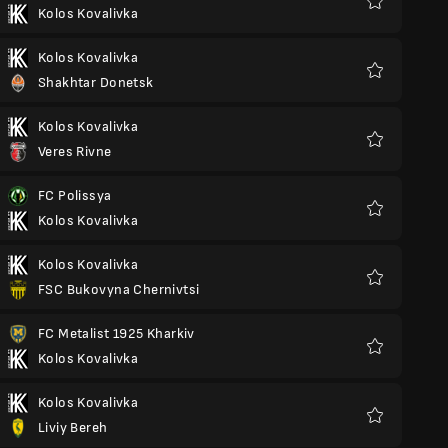
Kolos Kovalivka
Favoris
Kolos Kovalivka
Shakhtar Donetsk
Favoris
Kolos Kovalivka
Veres Rivne
Favoris
FC Polissya
Kolos Kovalivka
Favoris
Kolos Kovalivka
FSC Bukovyna Chernivtsi
Favoris
FC Metalist 1925 Kharkiv
Kolos Kovalivka
Favoris
Kolos Kovalivka
Liviy Bereh
Favoris