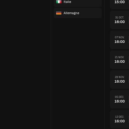
15:00
Italie
Allemagne
31 OCT.
16:00
07 NOV.
16:00
21 NOV.
16:00
28 NOV.
16:00
05 DÉC.
16:00
12 DÉC.
16:00