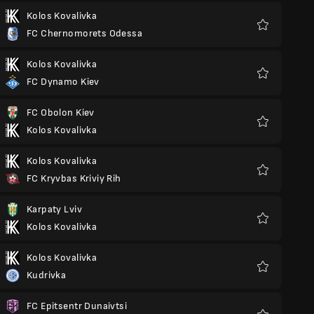
Kolos Kovalivka
FC Chernomorets Odessa
Favoris
Kolos Kovalivka
FC Dynamo Kiev
Favoris
FC Obolon Kiev
Kolos Kovalivka
Favoris
Kolos Kovalivka
FC Kryvbas Kriviy Rih
Favoris
Karpaty Lviv
Kolos Kovalivka
Favoris
Kolos Kovalivka
Kudrivka
Favoris
FC Epitsentr Dunaivtsi