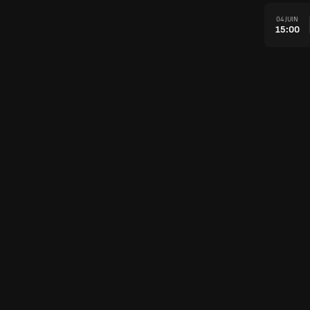
04 JUIN
15:00