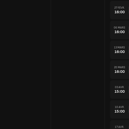
27 FÉVR.
16:00
06 MARS
16:00
13 MARS
16:00
20 MARS
16:00
03 AVR.
15:00
10 AVR.
15:00
17 AVR.