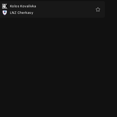
Kolos Kovalivka
LNZ Cherkasy
Favoris