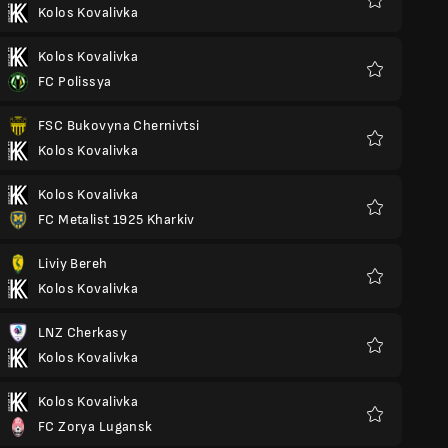
Kolos Kovalivka
Favoris
Kolos Kovalivka
FC Polissya
Favoris
FSC Bukovyna Chernivtsi
Kolos Kovalivka
Favoris
Kolos Kovalivka
FC Metalist 1925 Kharkiv
Favoris
Liviy Bereh
Kolos Kovalivka
Favoris
LNZ Cherkasy
Kolos Kovalivka
Favoris
Kolos Kovalivka
FC Zorya Lugansk
Favoris