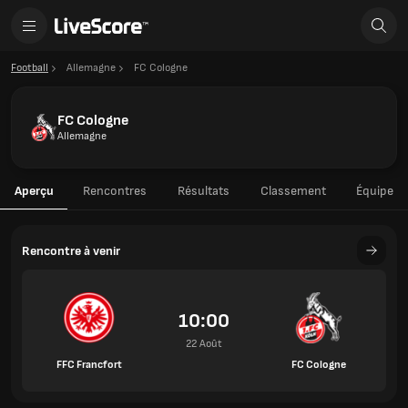
Football
Allemagne
FC Cologne
FC Cologne
Allemagne
Aperçu
Rencontres
Résultats
Classement
Équipe
Rencontre à venir
10:00
22 Août
FFC Francfort
FC Cologne