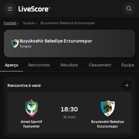
Football
Turquie
Buyuksehir Belediye Erzurumspor
Buyuksehir Belediye Erzurumspor
Turquie
Aperçu
Rencontres
Résultats
Classement
Équipe
Rencontre à venir
18:30
16 Août
Amed Sportif
Buyuksehir Belediye
Faaliyetler
Erzurumspor