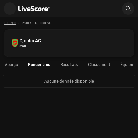
Football
Mali
Djoliba AC
Djoliba AC
Mali
Aperçu
Rencontres
Résultats
Classement
Équipe
Aucune donnée disponible