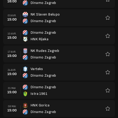
16:00
Dinamo Zagreb
Favoris
NK Slaven Belupo
03 AVR.
15:00
Dinamo Zagreb
Favoris
Dinamo Zagreb
10 AVR.
15:00
HNK Rijeka
Favoris
NK Rudes Zagreb
17 AVR.
15:00
Dinamo Zagreb
Favoris
Varteks
24 AVR.
15:00
Dinamo Zagreb
Favoris
Dinamo Zagreb
01 MAI
15:00
Istra 1961
Favoris
HNK Gorica
08 MAI
15:00
Dinamo Zagreb
Favoris