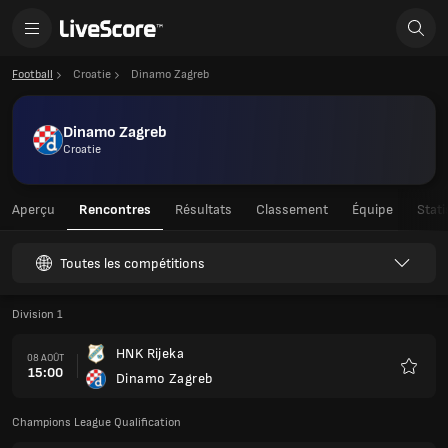
Football
Croatie
Dinamo Zagreb
Dinamo Zagreb
Croatie
Aperçu
Rencontres
Résultats
Classement
Équipe
Stati
Toutes les compétitions
Division 1
HNK Rijeka
08 AOÛT
15:00
Dinamo Zagreb
Favoris
Champions League Qualification