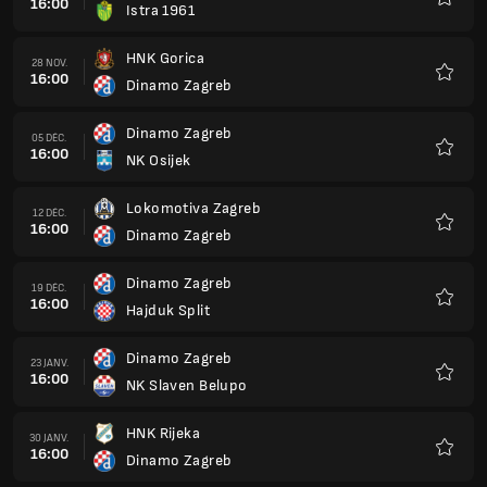
16:00
Istra 1961
Favoris
HNK Gorica
28 NOV.
16:00
Dinamo Zagreb
Favoris
Dinamo Zagreb
05 DÉC.
16:00
NK Osijek
Favoris
Lokomotiva Zagreb
12 DÉC.
16:00
Dinamo Zagreb
Favoris
Dinamo Zagreb
19 DÉC.
16:00
Hajduk Split
Favoris
Dinamo Zagreb
23 JANV.
16:00
NK Slaven Belupo
Favoris
HNK Rijeka
30 JANV.
16:00
Dinamo Zagreb
Favoris