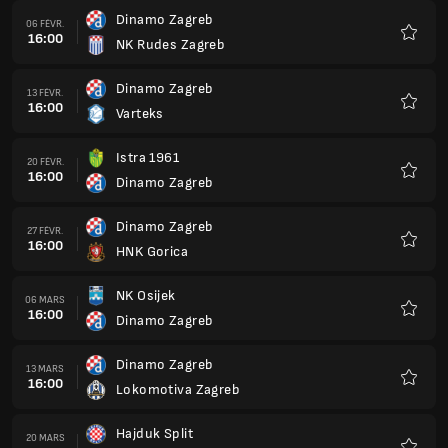
Dinamo Zagreb
06 FÉVR.
16:00
NK Rudes Zagreb
Favoris
Dinamo Zagreb
13 FÉVR.
16:00
Varteks
Favoris
Istra 1961
20 FÉVR.
16:00
Dinamo Zagreb
Favoris
Dinamo Zagreb
27 FÉVR.
16:00
HNK Gorica
Favoris
NK Osijek
06 MARS
16:00
Dinamo Zagreb
Favoris
Dinamo Zagreb
13 MARS
16:00
Lokomotiva Zagreb
Favoris
Hajduk Split
20 MARS