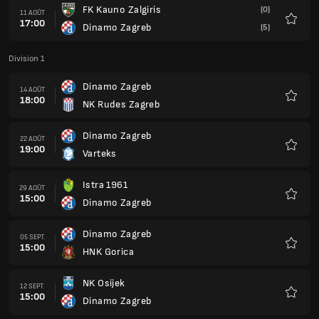
FK Kauno Zalgiris
(0)
11 AOÛT
17:00
Dinamo Zagreb
(5)
Favoris
Division 1
Dinamo Zagreb
14 AOÛT
18:00
NK Rudes Zagreb
Favoris
Dinamo Zagreb
22 AOÛT
19:00
Varteks
Favoris
Istra 1961
29 AOÛT
15:00
Dinamo Zagreb
Favoris
Dinamo Zagreb
05 SEPT.
15:00
HNK Gorica
Favoris
NK Osijek
12 SEPT.
15:00
Dinamo Zagreb
Favoris