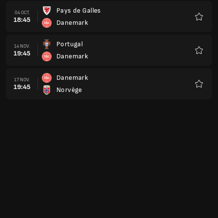
Pays de Galles
04 OCT.
18:45
Danemark
Favoris
Portugal
14 NOV.
19:45
Danemark
Favoris
Danemark
17 NOV.
19:45
Norvège
Favoris