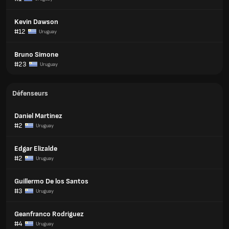
Kevin Dawson
#12
Uruguay
Bruno Simone
#23
Uruguay
Défenseurs
Daniel Martinez
#2
Uruguay
Edgar Elizalde
#2
Uruguay
Guillermo De los Santos
#3
Uruguay
Geanfranco Rodriguez
#4
Uruguay