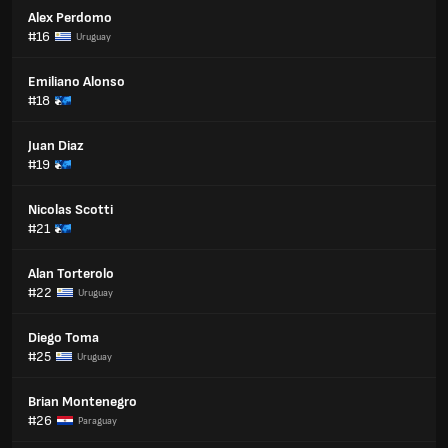
Alex Perdomo
#16
Uruguay
Emiliano Alonso
#18
Juan Diaz
#19
Nicolas Scotti
#21
Alan Torterolo
#22
Uruguay
Diego Toma
#25
Uruguay
Brian Montenegro
#26
Paraguay