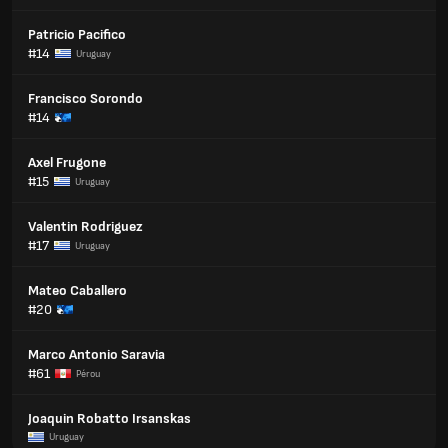
Patricio Pacifico
#14
Uruguay
Francisco Sorondo
#14
Axel Frugone
#15
Uruguay
Valentin Rodriguez
#17
Uruguay
Mateo Caballero
#20
Marco Antonio Saravia
#61
Pérou
Joaquin Robatto Irsanskas
Uruguay