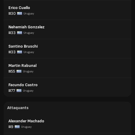
Erico Cuello
#30
Uruguay
Nehemiah Gonzalez
#33
Uruguay
Santino Bruschi
#33
Uruguay
Martin Rabunal
#55
Uruguay
Facundo Castro
#77
Uruguay
Attaquants
Alexander Machado
#9
Uruguay