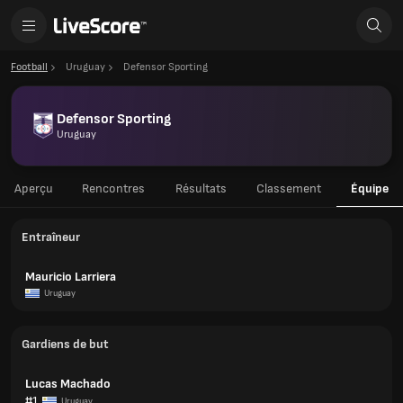
Football
Uruguay
Defensor Sporting
Defensor Sporting
Uruguay
Aperçu
Rencontres
Résultats
Classement
Équipe
Entraîneur
Mauricio Larriera
Uruguay
Gardiens de but
Lucas Machado
#1
Uruguay