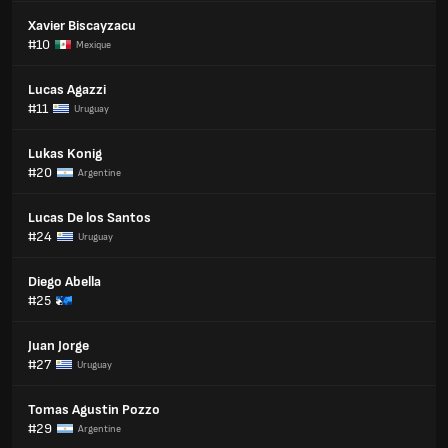
Xavier Biscayzacu
#10
Mexique
Lucas Agazzi
#11
Uruguay
Lukas Konig
#20
Argentine
Lucas De los Santos
#24
Uruguay
Diego Abella
#25
Juan Jorge
#27
Uruguay
Tomas Agustin Pozzo
#29
Argentine