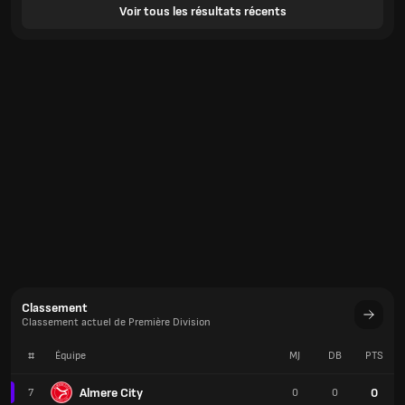
Voir tous les résultats récents
Classement
Classement actuel de Première Division
#
Équipe
MJ
DB
PTS
Almere City
0
7
0
0