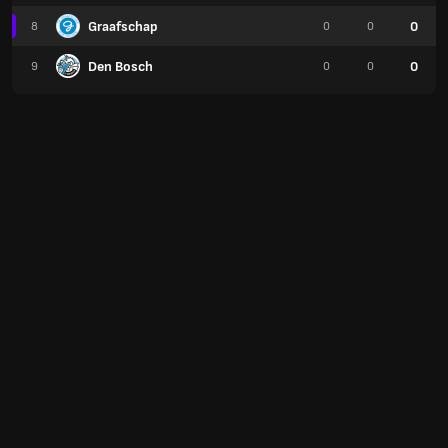
Graafschap
0
8
0
0
Den Bosch
0
9
0
0