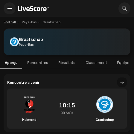
Football
Pays-Bas
Graafschap
Graafschap
Pays-Bas
Aperçu
Rencontres
Résultats
Classement
Équipe
Rencontre à venir
10:15
09 Août
Helmond
Graafschap