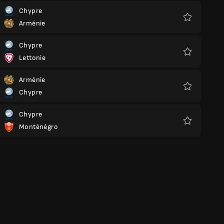
Chypre
Arménie
Favoris
Chypre
Lettonie
Favoris
Arménie
Chypre
Favoris
Chypre
Monténégro
Favoris