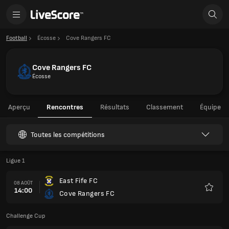
Football
Écosse
Cove Rangers FC
Cove Rangers FC
Écosse
Aperçu
Rencontres
Résultats
Classement
Équipe
Toutes les compétitions
Ligue 1
East Fife FC
08 AOÛT
14:00
Cove Rangers FC
Favoris
Challenge Cup