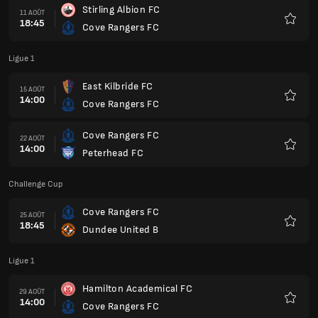
Stirling Albion FC
11 AOÛT
18:45
Cove Rangers FC
Favoris
Ligue 1
East Kilbride FC
15 AOÛT
14:00
Cove Rangers FC
Favoris
Cove Rangers FC
22 AOÛT
14:00
Peterhead FC
Favoris
Challenge Cup
Cove Rangers FC
25 AOÛT
18:45
Dundee United B
Favoris
Ligue 1
Hamilton Academical FC
29 AOÛT
14:00
Cove Rangers FC
Favoris