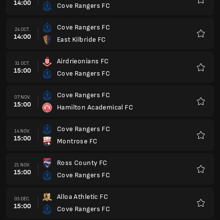
14:00
Cove Rangers FC
Favoris
Cove Rangers FC
24 OCT.
14:00
East Kilbride FC
Favoris
Airdrieonians FC
31 OCT.
15:00
Cove Rangers FC
Favoris
Cove Rangers FC
07 NOV.
15:00
Hamilton Academical FC
Favoris
Cove Rangers FC
14 NOV.
15:00
Montrose FC
Favoris
Ross County FC
21 NOV.
15:00
Cove Rangers FC
Favoris
Alloa Athletic FC
05 DÉC.
15:00
Cove Rangers FC
Favoris