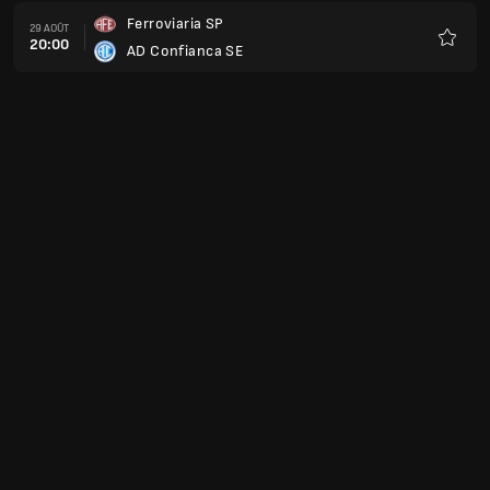
Ferroviaria SP
29 AOÛT
20:00
AD Confianca SE
Favoris