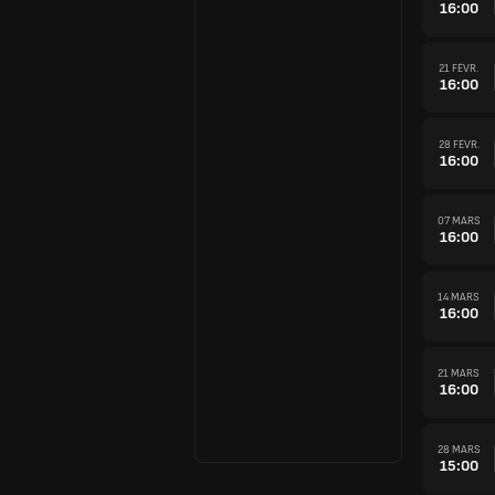
16:00
21 FÉVR.
16:00
28 FÉVR.
16:00
07 MARS
16:00
14 MARS
16:00
21 MARS
16:00
28 MARS
15:00