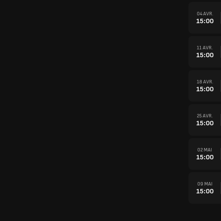
04 AVR.
15:00
11 AVR.
15:00
18 AVR.
15:00
25 AVR.
15:00
02 MAI
15:00
09 MAI
15:00