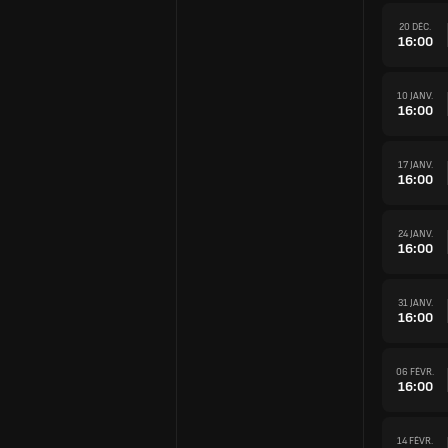
20 DÉC.
16:00
10 JANV.
16:00
17 JANV.
16:00
24 JANV.
16:00
31 JANV.
16:00
06 FÉVR.
16:00
14 FÉVR.