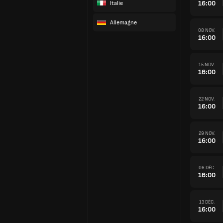
16:00
Italie
Allemagne
08 NOV.
16:00
15 NOV.
16:00
22 NOV.
16:00
29 NOV.
16:00
06 DÉC.
16:00
13 DÉC.
16:00