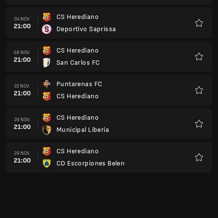
CS Herediano
04 NOV.
21:00
Deportivo Saprissa
Favoris
CS Herediano
08 NOV.
21:00
San Carlos FC
Favoris
Puntarenas FC
22 NOV.
21:00
CS Herediano
Favoris
CS Herediano
29 NOV.
21:00
Municipal Liberia
Favoris
CS Herediano
29 NOV.
21:00
CD Escorpiones Belen
Favoris