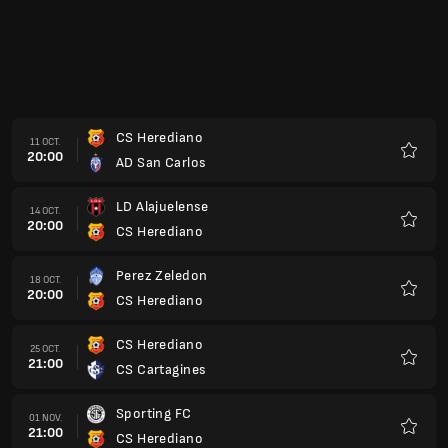
CS Herediano
11 OCT.
20:00
AD San Carlos
Favoris
LD Alajuelense
14 OCT.
20:00
CS Herediano
Favoris
Perez Zeledon
18 OCT.
20:00
CS Herediano
Favoris
CS Herediano
25 OCT.
21:00
CS Cartagines
Favoris
Sporting FC
01 NOV.
21:00
CS Herediano
Favoris