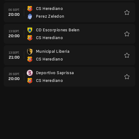
CS Herediano
06 SEPT.
20:00
Perez Zeledon
Favoris
CD Escorpiones Belen
13 SEPT.
20:00
CS Herediano
Favoris
Municipal Liberia
13 SEPT.
21:00
CS Herediano
Favoris
Deportivo Saprissa
20 SEPT.
20:00
CS Herediano
Favoris