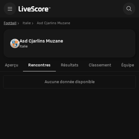
Football
Italie
Asd Cjarlins Muzane
Asd Cjarlins Muzane
Italie
Aperçu
Rencontres
Résultats
Classement
Équipe
Aucune donnée disponible