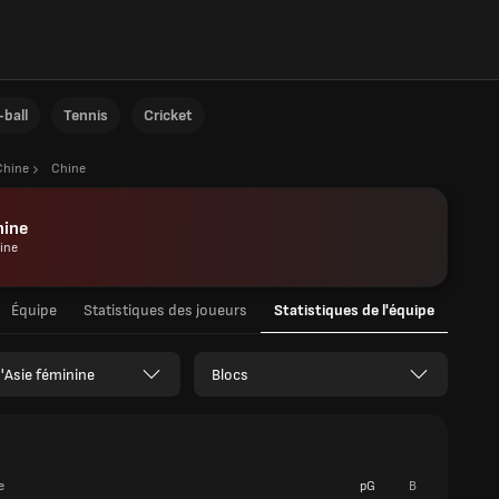
ball
Tennis
Cricket
Chine
Chine
hine
ine
Équipe
Statistiques des joueurs
Statistiques de l'équipe
'Asie féminine
Blocs
e
pG
B