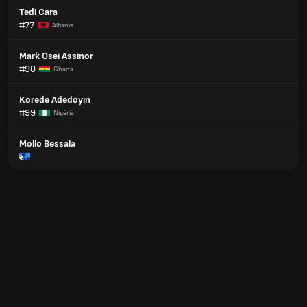
Tedi Cara
#77
Albanie
Mark Osei Assinor
#90
Ghana
Korede Adedoyin
#99
Nigéria
Mollo Bessala