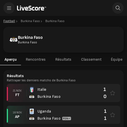
Football
Burkina Faso
Burkina Faso
Burkina Faso
Burkina Faso
Aperçu
Rencontres
Résultats
Classement
Équipe
Résultats
Rattraper les derniers matchs de Burkina Faso
1
Italie
21 NOV.
FT
0
Burkina Faso
1
Uganda
18 NOV.
AP
1
Burkina Faso