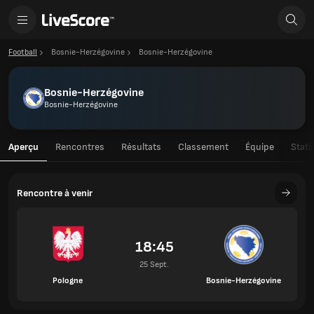
Football
Bosnie-Herzégovine
Bosnie-Herzégovine
Bosnie-Herzégovine
Bosnie-Herzégovine
Aperçu
Rencontres
Résultats
Classement
Équipe
Stati
Rencontre à venir
18:45
25 Sept.
Pologne
Bosnie-Herzégovine