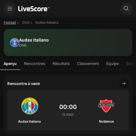
Football
Chili
Audax Italiano
Audax Italiano
Chili
Aperçu
Rencontres
Résultats
Classement
Équipe
Stati
Rencontre à venir
00:00
11 Août
Audax Italiano
Nublense