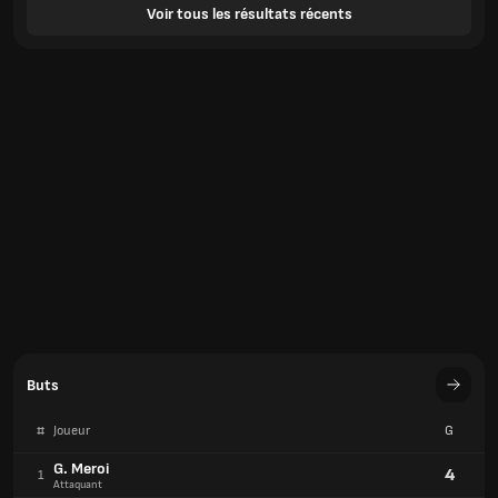
Voir tous les résultats récents
Buts
#
Joueur
G
G. Meroi
4
1
Attaquant