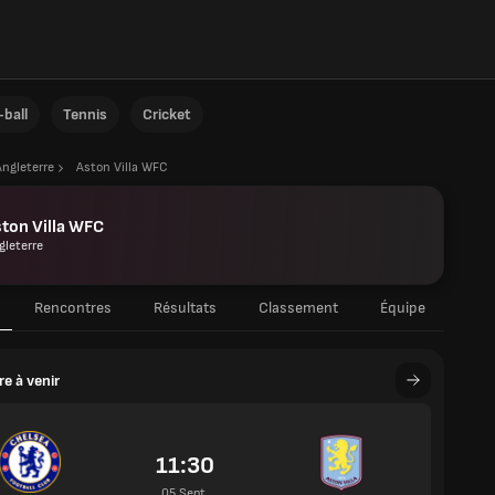
ball
Tennis
Cricket
Angleterre
Aston Villa WFC
ton Villa WFC
gleterre
Rencontres
Résultats
Classement
Équipe
e à venir
11:30
05 Sept.