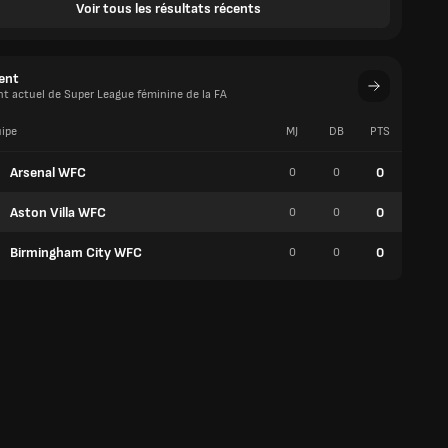
Voir tous les résultats récents
ent
t actuel de Super League féminine de la FA
ipe
MJ
DB
PTS
V
Arsenal WFC
0
0
0
0
Aston Villa WFC
0
0
0
0
Birmingham City WFC
0
0
0
0