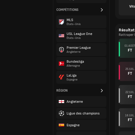
Vit
COMPÉTITIONS
MLS
États-Unis
Résultat
USL League One
Rattraper
États-Unis
01 AOÛ
Premier League
FT
Angleterre
Bundesliga
Allemagne
25 JUIL.
FT
LaLiga
Espagne
RÉGION
22 JUIL.
FT
Angleterre
Ligue des champions
18 JUIL.
FT
Espagne