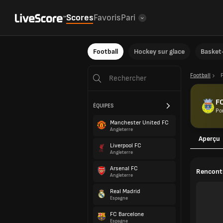
Scores
Favoris
Pari
Football
Hockey sur glace
Basket-
Football
F
ÉQUIPES
Po
Manchester United FC
Angleterre
Aperçu
Liverpool FC
Angleterre
Arsenal FC
Rencontr
Angleterre
Real Madrid
Espagne
FC Barcelone
Espagne