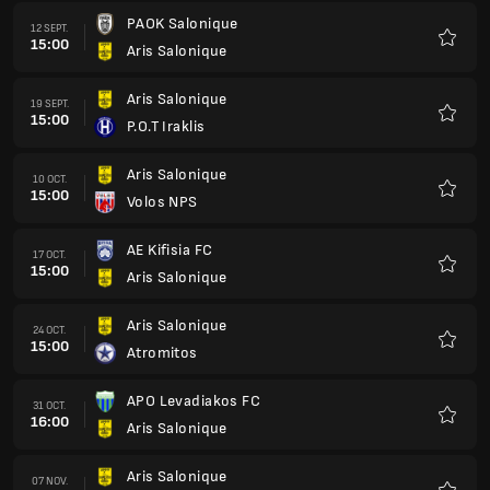
PAOK Salonique
12 SEPT.
15:00
Aris Salonique
Favoris
Aris Salonique
19 SEPT.
15:00
P.O.T Iraklis
Favoris
Aris Salonique
10 OCT.
15:00
Volos NPS
Favoris
AE Kifisia FC
17 OCT.
15:00
Aris Salonique
Favoris
Aris Salonique
24 OCT.
15:00
Atromitos
Favoris
APO Levadiakos FC
31 OCT.
16:00
Aris Salonique
Favoris
Aris Salonique
07 NOV.