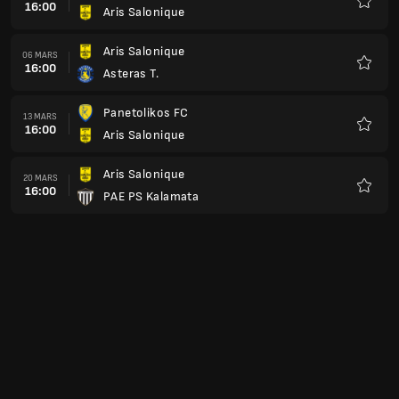
16:00
Aris Salonique
Favoris
Aris Salonique
06 MARS
16:00
Asteras T.
Favoris
Panetolikos FC
13 MARS
16:00
Aris Salonique
Favoris
Aris Salonique
20 MARS
16:00
PAE PS Kalamata
Favoris