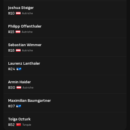
Joshua Steiger
#10
Autriche
Philipp Offenthaler
#15
Autriche
Sebastian Wimmer
#18
Autriche
Laurenz Lanthaler
#24
Armin Haider
#30
Autriche
Maximilian Baumgartner
#37
Tolga Ozturk
#52
Turquie