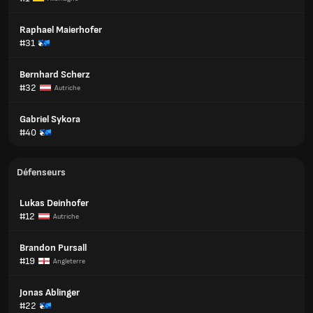
Raphael Maierhofer
#31
Bernhard Scherz
#32
Autriche
Gabriel Sykora
#40
Défenseurs
Lukas Deinhofer
#12
Autriche
Brandon Pursall
#19
Angleterre
Jonas Ablinger
#22