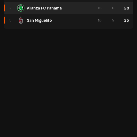
Alianza FC Panama
28
2
16
6
San Miguelito
25
3
16
5