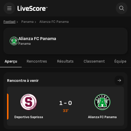
Football
Panama
Alianza FC Panama
Alianza FC Panama
Panama
Aperçu
Rencontres
Résultats
Classement
Équipe
Rencontre à venir
1 - 0
33'
Deportivo Saprissa
Alianza FC Panama